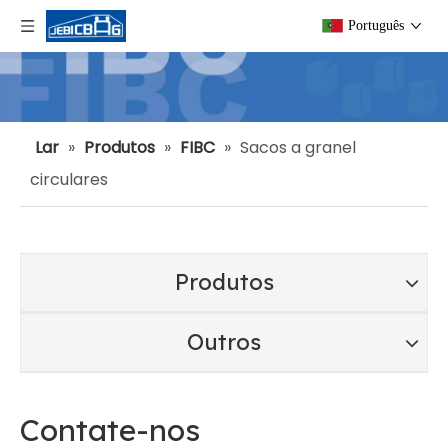
Português
Lar
»
Produtos
»
FIBC
»
Sacos a granel
circulares
Produtos
Outros
Contate-nos