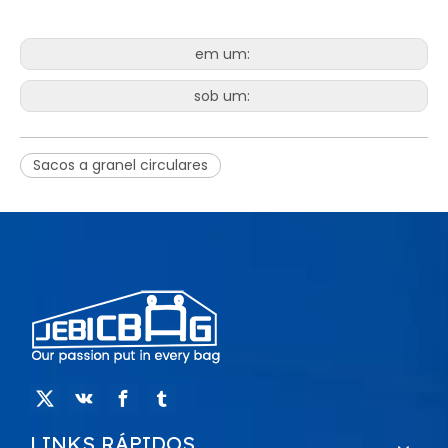
em um:
sob um:
Sacos a granel circulares
LINKS RÁPIDOS