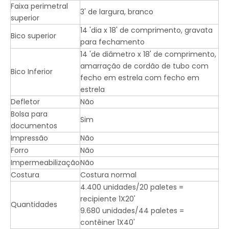
Faixa perimetral
3' de largura, branco
superior
14 'dia x 18' de comprimento, gravata
Bico superior
para fechamento
14 'de diâmetro x 18' de comprimento,
amarração de cordão de tubo com
Bico Inferior
fecho em estrela com fecho em
estrela
Defletor
Não
Bolsa para
Sim
documentos
Impressão
Não
Forro
Não
Impermeabilização
Não
Costura
Costura normal
4.400 unidades/20 paletes =
recipiente 1X20'
Quantidades
9.680 unidades/44 paletes =
contêiner 1X40'