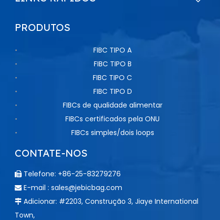
PRODUTOS
FIBC TIPO A
FIBC TIPO B
FIBC TIPO C
FIBC TIPO D
FIBCs de qualidade alimentar
FIBCs certificados pela ONU
FIBCs simples/dois loops
CONTATE-NOS
Telefone: +86-25-83279276

E-mail :
sales@jebicbag.com

Adicionar: #2203, Construção 3, Jiaye International

Town,