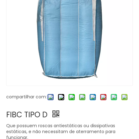
compartilhar com:
FIBC TIPO D
Que possuem roscas antiestáticas ou dissipativas
estáticas, e não necessitam de aterramento para
funcionar.