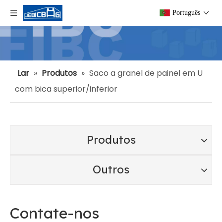
Português
Lar
»
Produtos
»
Saco a granel de painel em U
com bica superior/inferior
Produtos
Outros
Contate-nos