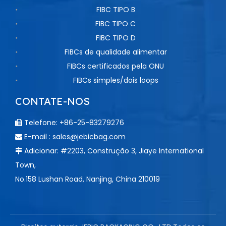
FIBC TIPO B
FIBC TIPO C
FIBC TIPO D
FIBCs de qualidade alimentar
FIBCs certificados pela ONU
FIBCs simples/dois loops
CONTATE-NOS
Telefone: +86-25-83279276

E-mail :
sales@jebicbag.com

Adicionar: #2203, Construção 3, Jiaye International

Town,
No.158 Lushan Road, Nanjing, China 210019